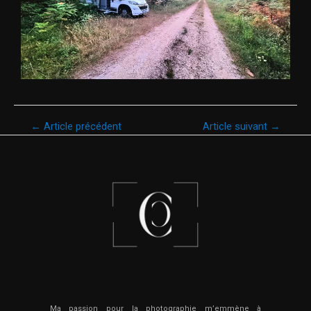
←
Article précédent
Article suivant
→
Ma
passion pour la photographie m’emmène à