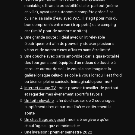
maniable, offrant la possibilité d’aller partout (même
en ville), ayant une autonomie complète grâce à sa
cuisine, sa salle d’eau avec WC… Il s’agit pour moi du
bon compromis entre van (trop petit) et le camping-
car (limité pour de nombreux sites).
Une grande soute
: l’idéal avec un lit relevable
électriquement afin de pouvoir y stocker plusieurs
vélos et de nombreuses affaires sans être limité.
Une douche avec paroi amovible
: car la quasi-totalité
des fourgons sont équipés d’un rideau de douche à
enrouler autour de soi. Je vous laisse imaginer la
galère lorsque celui-ci se colle à vous lorsqu’il est froid
ou bien en pleine canicule. Inimaginable pour moi !
Internet et une TV
: pour pouvoir travailler de partout
et regarder mes évènement sportifs favoris.
Un toit relevable
: afin de disposer de 2 couchages
supplémentaires et surtout libérer entièrement la
soute.
Un chauffage au gasoil
: moins énergivore qu’un
chauffage au gaz et moins cher.
Une livraison
: premier semestre 2022