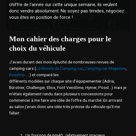
chiffre de l’année sur cette unique semaine, ils veulent
donc vendre absolument. Ne soyez pas timides, négociez
vous êtes en position de force !
Mon cahier des charges pour le
choix du véhicule
J’avais durant des mois épluché de nombreuses revues de
camping-cars (
Le Monde du Camping-car
,
Camping-car Magazine
,
Roadtrip
… ) et comparé les
différents modèles sur chaque site d’équipementier (Adria,
Bürstner, Challenger, Elios, Font Vendôme, Hymer, Pössl…) mais je
m’étais également rendu dans plusieurs concessions pour
commencer à me faire une idée de l’offre du marché. En arrivant
au salon j’avais donc une idée très précise du véhicule qu’il me
fallait :
Un fourgon de 6m40
: relativement spacieux,