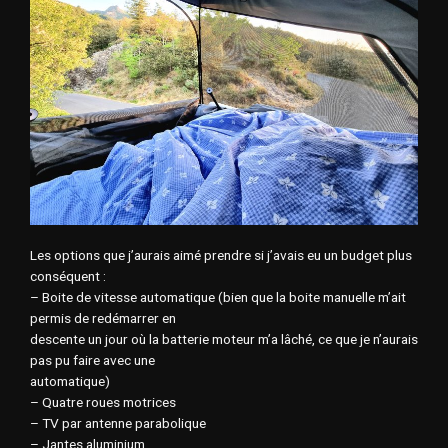
Les options que j’aurais aimé prendre si j’avais eu un budget plus
conséquent :
– Boite de vitesse automatique (bien que la boite manuelle m’ait
permis de redémarrer en
descente un jour où la batterie moteur m’a lâché, ce que je n’aurais
pas pu faire avec une
automatique)
– Quatre roues motrices
– TV par antenne parabolique
– Jantes aluminium