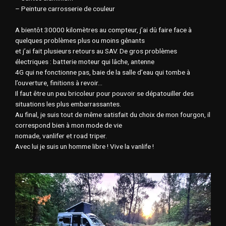
– Peinture carrosserie de couleur
A bientôt 30000 kilomètres au compteur, j’ai dû faire face à
quelques problèmes plus ou moins gênants
et j’ai fait plusieurs retours au SAV. De gros problèmes
électriques : batterie moteur qui lâche, antenne
4G qui ne fonctionne pas, baie de la salle d’eau qui tombe à
l’ouverture, finitions à revoir…
Il faut être un peu bricoleur pour pouvoir se dépatouiller des
situations les plus embarrassantes.
Au final, je suis tout de même satisfait du choix de mon fourgon, il
correspond bien à mon mode de vie
nomade, vanlifer et road triper.
Avec lui je suis un homme libre ! Vive la vanlife !