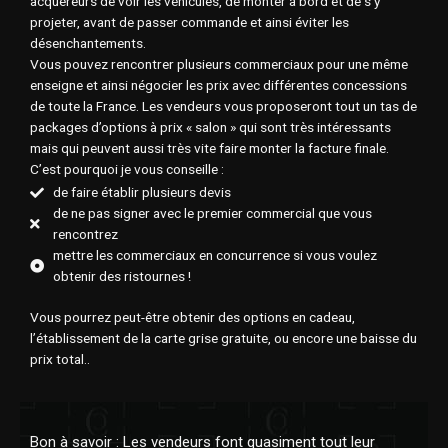
acquéreurs de voir les véhicules, de monter à bord et de s’y
projeter, avant de passer commande et ainsi éviter les
désenchantements.
Vous pouvez rencontrer plusieurs commerciaux pour une même
enseigne et ainsi négocier les prix avec différentes concessions
de toute la France. Les vendeurs vous proposeront tout un tas de
packages d’options à prix « salon » qui sont très intéressants
mais qui peuvent aussi très vite faire monter la facture finale.
C’est pourquoi je vous conseille :
de faire établir plusieurs devis
de ne pas signer avec le premier commercial que vous
rencontrez
mettre les commerciaux en concurrence si vous voulez
obtenir des ristournes !
Vous pourrez peut-être obtenir des options en cadeau,
l’établissement de la carte grise gratuite, ou encore une baisse du
prix total..
Bon à savoir : Les vendeurs font quasiment tout leur